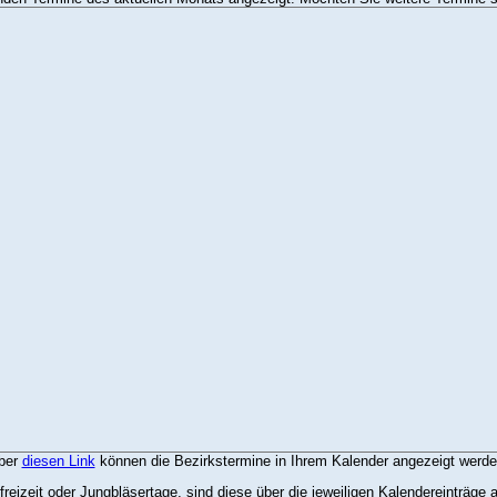
ber
diesen Link
können die Bezirkstermine in Ihrem Kalender angezeigt werde
efreizeit oder Jungbläsertage, sind diese über die jeweiligen Kalendereinträge 