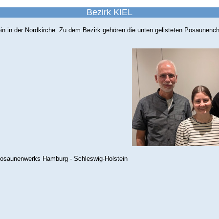
Bezirk KIEL
 in der Nordkirche. Zu dem Bezirk gehören die unten gelisteten Posaunenchöre
Posaunenwerks Hamburg - Schleswig-Holstein