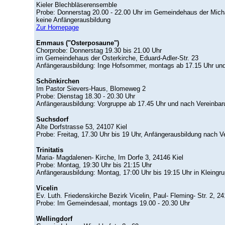
Kieler Blechbläserensemble
Probe: Donnerstag 20.00 - 22.00 Uhr im Gemeindehaus der Micha
keine Anfängerausbildung
Zur Homepage
Emmaus ("Osterposaune")
Chorprobe: Donnerstag 19.30 bis 21.00 Uhr
im Gemeindehaus der Osterkirche, Eduard-Adler-Str. 23
Anfängerausbildung: Inge Hofsommer, montags ab 17.15 Uhr und
Schönkirchen
Im Pastor Sievers-Haus, Blomeweg 2
Probe: Dienstag 18.30 - 20.30 Uhr
Anfängerausbildung: Vorgruppe ab 17.45 Uhr und nach Vereinbar
Suchsdorf
Alte Dorfstrasse 53, 24107 Kiel
Probe: Freitag, 17.30 Uhr bis 19 Uhr, Anfängerausbildung nach V
Trinitatis
Maria- Magdalenen- Kirche, Im Dorfe 3, 24146 Kiel
Probe: Montag, 19:30 Uhr bis 21:15 Uhr
Anfängerausbildung: Montag, 17:00 Uhr bis 19:15 Uhr in Kleingr
Vicelin
Ev. Luth. Friedenskirche Bezirk Vicelin, Paul- Fleming- Str. 2, 24
Probe: Im Gemeindesaal, montags 19.00 - 20.30 Uhr
Wellingdorf