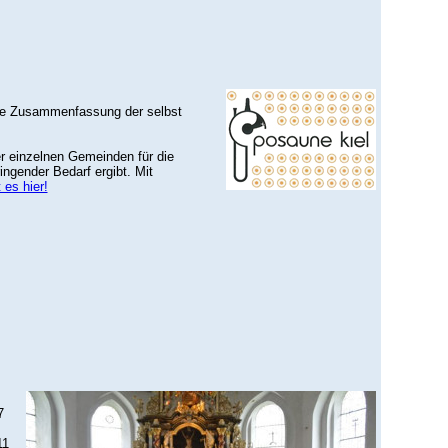
ppe Zusammenfassung der selbst
r einzelnen Gemeinden für die
ngender Bedarf ergibt. Mit
 es hier!
7
11