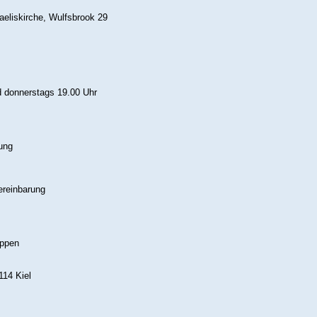
eliskirche, Wulfsbrook 29
 donnerstags 19.00 Uhr
ung
ereinbarung
uppen
114 Kiel