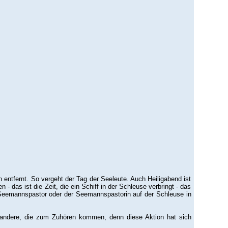
en entfernt. So vergeht der Tag der Seeleute. Auch Heiligabend ist
 - das ist die Zeit, die ein Schiff in der Schleuse verbringt - das
n Seemannspastor oder der Seemannspastorin auf der Schleuse in
ür andere, die zum Zuhören kommen, denn diese Aktion hat sich