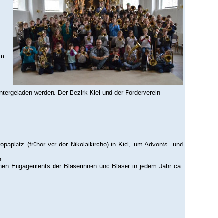
um
tergeladen werden. Der Bezirk Kiel und der Förderverein
aplatz (früher vor der Nikolaikirche) in Kiel, um Advents- und
n.
chen Engagements der Bläserinnen und Bläser in jedem Jahr ca.