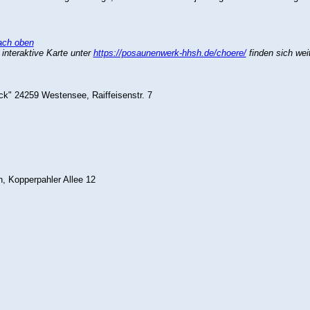
ach oben
interaktive Karte unter
https://posaunenwerk-hhsh.de/choere/
finden sich wei
ck" 24259 Westensee, Raiffeisenstr. 7
, Kopperpahler Allee 12