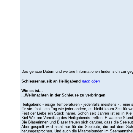
Das genaue Datum und weitere Informationen finden sich zur ge
Schleusenmusik an Heiligabend
nach oben
Wie es ist...
...Weihnachten in der Schleuse zu verbringen
Heiligabend - eisige Temperaturen - jedenfalls meistens - , eine 
für sie -fast - ein Tag wie jeder andere, es bleibt kaum Zeit für w
Fest der Liebe ein Stück näher. Schon seit Jahren ist es in K
Kiel-Wik am Vormittag des Heiligabends treffen. Etwa eine Stund
Die Bläserinnen und Bläser freuen sich darüber, dass die Seeleu
Aber gespielt wird nicht nur für die Seeleute, die auf dem S
herumgesprochen. Und auch die Mitarbeitenden im Seemannsheim