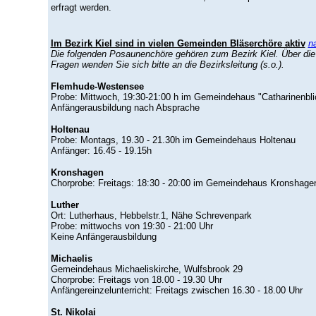
erfragt werden.
Im Bezirk Kiel sind in vielen Gemeinden Bläserchöre aktiv
n
Die folgenden Posaunenchöre gehören zum Bezirk Kiel. Über die 
Fragen wenden Sie sich bitte an die Bezirksleitung (s.o.).
Flemhude-Westensee
Probe: Mittwoch, 19:30-21:00 h im Gemeindehaus "Catharinenbli
Anfängerausbildung nach Absprache
Holtenau
Probe: Montags, 19.30 - 21.30h im Gemeindehaus Holtenau
Anfänger: 16.45 - 19.15h
Kronshagen
Chorprobe: Freitags: 18:30 - 20:00 im Gemeindehaus Kronshagen
Luther
Ort: Lutherhaus, Hebbelstr.1, Nähe Schrevenpark
Probe: mittwochs von 19:30 - 21:00 Uhr
Keine Anfängerausbildung
Michaelis
Gemeindehaus Michaeliskirche, Wulfsbrook 29
Chorprobe: Freitags von 18.00 - 19.30 Uhr
Anfängereinzelunterricht: Freitags zwischen 16.30 - 18.00 Uhr
St. Nikolai