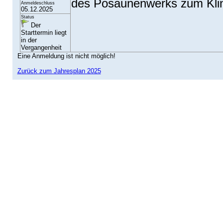
des Posaunenwerks zum Klin
Anmeldeschluss
05.12.2025
Status
Der
Starttermin liegt
in der
Vergangenheit
Eine Anmeldung ist nicht möglich!
Zurück zum Jahresplan 2025