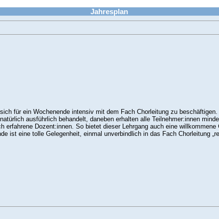
Jahresplan
, sich für ein Wochenende intensiv mit dem Fach Chorleitung zu beschäftigen.
natürlich ausführlich behandelt, daneben erhalten alle Teilnehmer:innen mind
rch erfahrene Dozent:innen. So bietet dieser Lehrgang auch eine willkommene 
e ist eine tolle Gelegenheit, einmal unverbindlich in das Fach Chorleitung „