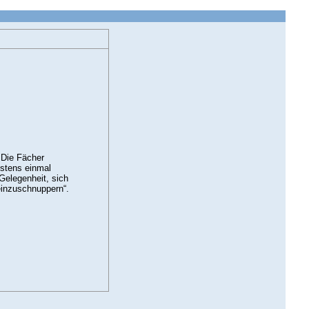
 Die Fächer
estens einmal
Gelegenheit, sich
reinzuschnuppern“.