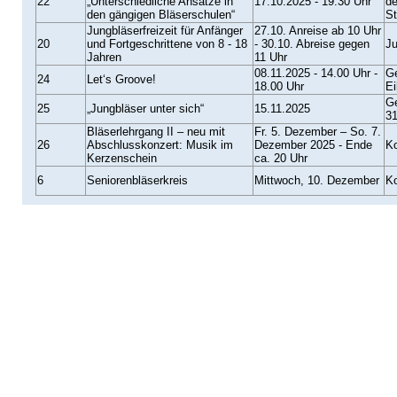
22
„Unterschiedliche Ansätze in
17.10.2025 - 19:30 Uhr
de
den gängigen Bläserschulen“
St
Jungbläserfreizeit für Anfänger
27.10. Anreise ab 10 Uhr
20
und Fortgeschrittene von 8 - 18
- 30.10. Abreise gegen
Ju
Jahren
11 Uhr
08.11.2025 - 14.00 Uhr -
Ge
24
Let‘s Groove!
18.00 Uhr
Ei
Ge
25
„Jungbläser unter sich“
15.11.2025
31
Bläserlehrgang II – neu mit
Fr. 5. Dezember – So. 7.
26
Abschlusskonzert: Musik im
Dezember 2025 - Ende
Ko
Kerzenschein
ca. 20 Uhr
6
Seniorenbläserkreis
Mittwoch, 10. Dezember
Ko